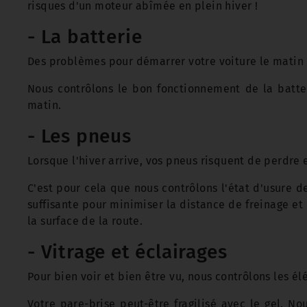
risques d'un moteur abîmée en plein hiver !
- La batterie
Des problèmes pour démarrer votre voiture le matin un
Nous contrôlons le bon fonctionnement de la batter
matin.
- Les pneus
Lorsque l'hiver arrive, vos pneus risquent de perdre e
C'est pour cela que nous contrôlons l'état d'usure de
suffisante pour minimiser la distance de freinage e
la surface de la route.
- Vitrage et éclairages
Pour bien voir et bien être vu, nous contrôlons les é
Votre pare-brise peut-être fragilisé avec le gel. No