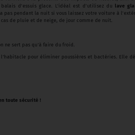
balais d'essuis glace. L'idéal est d'utilisez du
lave gl
a pas pendant la nuit si vous laissez votre voiture à l'ext
 cas de pluie et de neige, de jour comme de nuit.
 ne sert pas qu'à faire du froid.
e l’habitacle pour éliminer poussières et bactéries. Elle d
en toute sécurité !