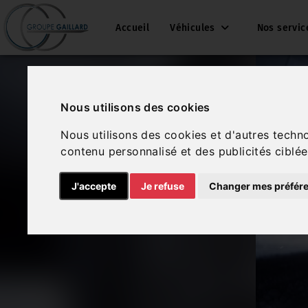
Accueil
Véhicules
Nos servi
Nous utilisons des cookies
Nous utilisons des cookies et d'autres techn
contenu personnalisé et des publicités ciblée
J'accepte
Je refuse
Changer mes préfér