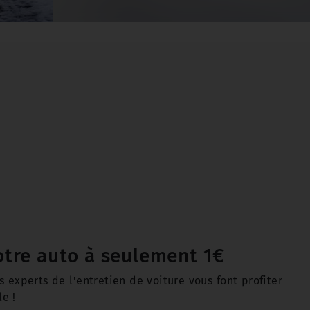
votre auto à seulement 1€
 experts de l'entretien de voiture vous font profiter
e !