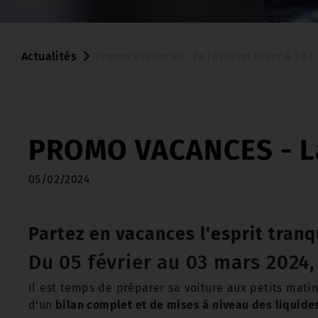
Actualités
Promo vacances - la révision hiver à 1€ !
PROMO VACANCES - La 
05/02/2024
Partez en vacances l'esprit tranqu
Du 05 février au 03 mars 2024,
Il est temps de préparer sa voiture aux petits matin
d'un
bilan complet et de mises à niveau des liquide