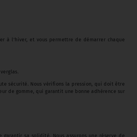
ter à l'hiver, et vous permettre de démarrer chaque
 verglas.
te sécurité. Nous vérifions la pression, qui doit être
ndeur de gomme, qui garantit une bonne adhérence sur
de garantir sa solidité. Nous assurons une réserve de