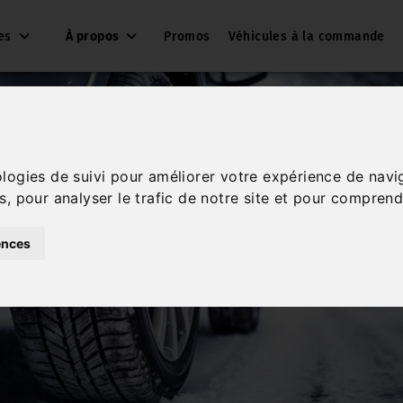
ces
À propos
Promos
Véhicules à la commande
ologies de suivi pour améliorer votre expérience de navi
s, pour analyser le trafic de notre site et pour comprend
ences