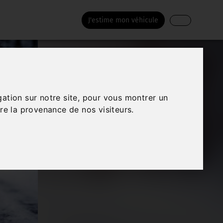
J'estime mon véhicule
gation sur notre site, pour vous montrer un
re la provenance de nos visiteurs.