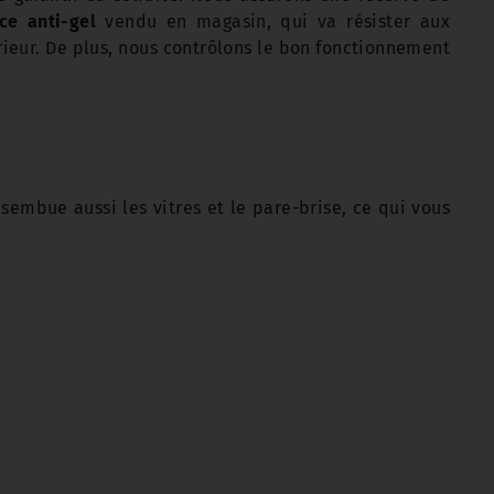
ace anti-gel
vendu en magasin, qui va résister aux
érieur. De plus, nous contrôlons le bon fonctionnement
ésembue aussi les vitres et le pare-brise, ce qui vous