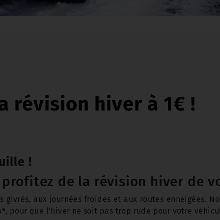
révision hiver à 1€ !
ille !
 profitez de la révision hiver de 
s givrés, aux journées froides et aux routes enneigées. Nos
s*
, pour que l’hiver ne soit pas trop rude pour votre véhicul