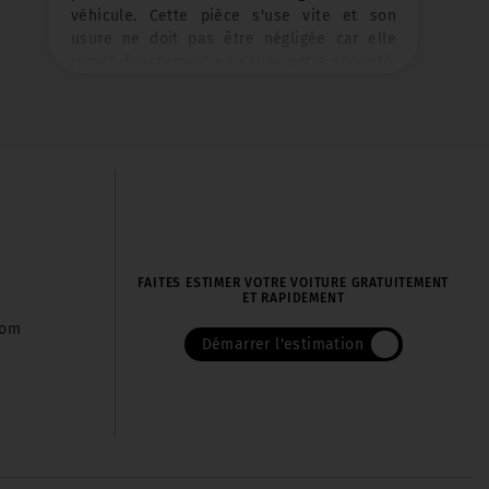
Tous les produits en magasin sont éligibles
à cette offre !
FAITES ESTIMER VOTRE VOITURE GRATUITEMENT
ET RAPIDEMENT
com
Démarrer l'estimation