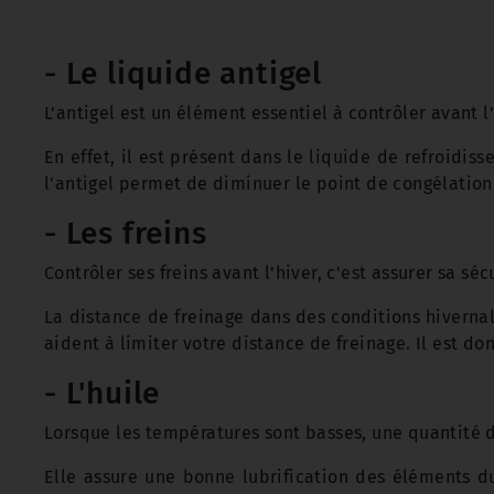
- Le liquide antigel
L'antigel est un élément essentiel à contrôler avant l'
En effet, il est présent dans le liquide de refroidi
l'antigel permet de diminuer le point de congélation
- Les freins
Contrôler ses freins avant l'hiver, c'est assurer sa séc
La distance de freinage dans des conditions hiverna
aident à limiter votre distance de freinage. Il est d
- L'huile
Lorsque les températures sont basses, une quantité d
Elle assure une bonne lubrification des éléments du