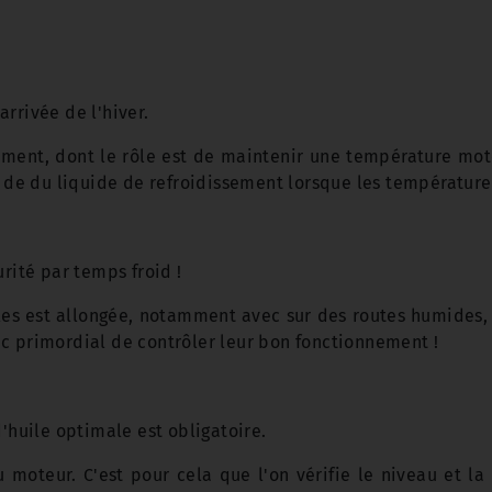
arrivée de l'hiver.
ssement, dont le rôle est de maintenir une température mote
 de du liquide de refroidissement lorsque les températures
urité par temps froid !
les est allongée, notamment avec sur des routes humides, 
onc primordial de contrôler leur bon fonctionnement !
'huile optimale est obligatoire.
 moteur. C'est pour cela que l'on vérifie le niveau et la 