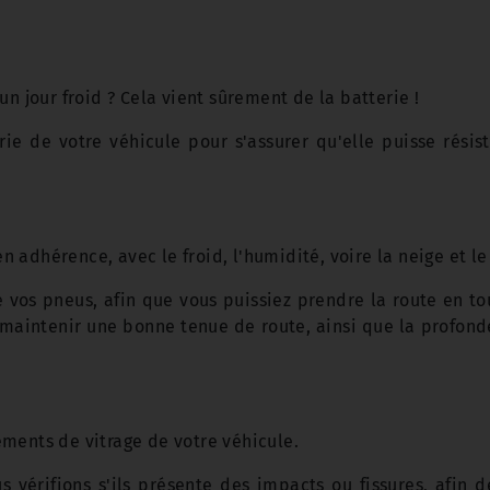
 jour froid ? Cela vient sûrement de la batterie !
ie de votre véhicule pour s'assurer qu'elle puisse résis
n adhérence, avec le froid, l'humidité, voire la neige et le
 vos pneus, afin que vous puissiez prendre la route en tou
t maintenir une bonne tenue de route, ainsi que la profo
léments de vitrage de votre véhicule.
us vérifions s'ils présente des impacts ou fissures, afin 