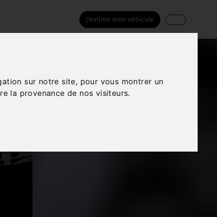
J'estime mon véhicule
gation sur notre site, pour vous montrer un
re la provenance de nos visiteurs.