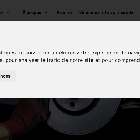
ces
À propos
Promos
Véhicules à la commande
ologies de suivi pour améliorer votre expérience de navi
s, pour analyser le trafic de notre site et pour comprend
ences