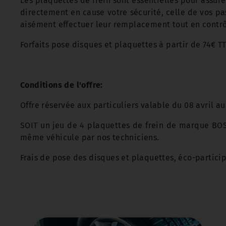
Les plaquettes de frein sont essentielles pour assure
directement en cause votre sécurité, celle de vos pas
aisément effectuer leur remplacement tout en contrô
Forfaits pose disques et plaquettes à partir de 74€ T
Conditions de l'offre:
Offre réservée aux particuliers valable du 08 avril a
SOIT un jeu de 4 plaquettes de frein de marque BOS
même véhicule par nos techniciens.
Frais de pose des disques et plaquettes, éco-particip