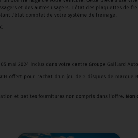
r un bon freinage de votre véhicule. Cette pièce s'use vite
sagers et des autres usagers. L'état des plaquettes de fre
lant l'état complet de votre système de freinage.
TC
u 05 mai 2024 inclus dans votre centre Groupe Gaillard Auto
CH offert pour l’achat d’un jeu de 2 disques de marque B
ation et petites fournitures non compris dans l’offre.
Non 