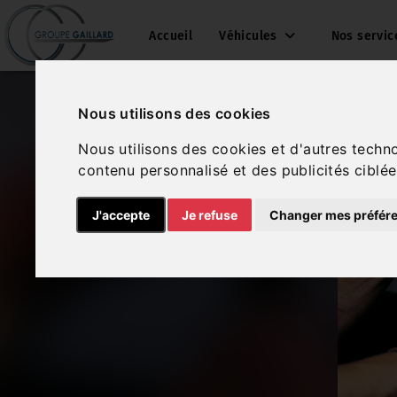
Accueil
Véhicules
Nos servi
Nous utilisons des cookies
Nous utilisons des cookies et d'autres techn
contenu personnalisé et des publicités ciblée
J'accepte
Je refuse
Changer mes préfér