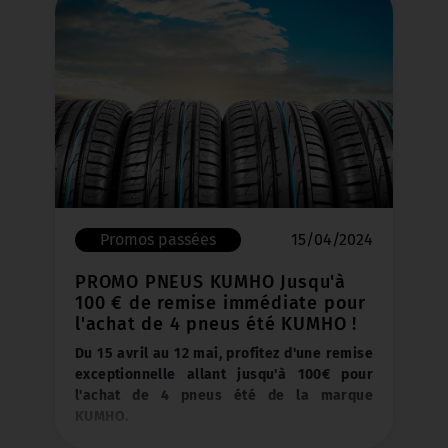
Promos passées
15/04/2024
PROMO PNEUS KUMHO Jusqu'à
100 € de remise immédiate pour
l'achat de 4 pneus été KUMHO !
Du 15 avril au 12 mai, profitez d'une remise
exceptionnelle allant jusqu'à 100€ pour
l'achat de 4 pneus été de la marque
KUMHO.