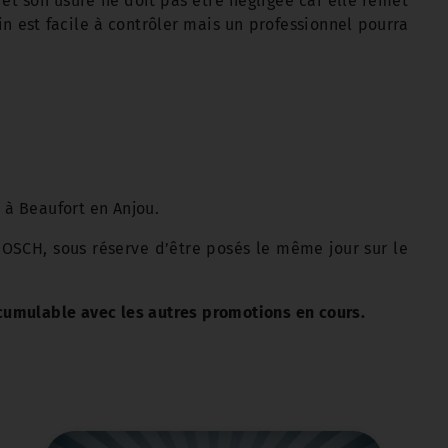
 et son usure ne doit pas être négligée car elle remet
in est facile à contrôler mais un professionnel pourra
 à Beaufort en Anjou.
OSCH, sous réserve d’être posés le même jour sur le
cumulable avec les autres promotions en cours.