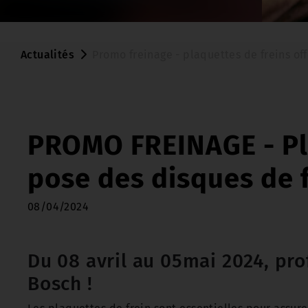
Actualités
Promo freinage - plaquettes de freins off
PROMO FREINAGE - Plaq
pose des disques de f
08/04/2024
Du 08 avril au 05mai 2024, pro
Bosch !