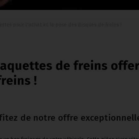
ertes pour l'achat et la pose des disques de freins !
uettes de freins offert
reins !
fitez de notre offre exceptionnell