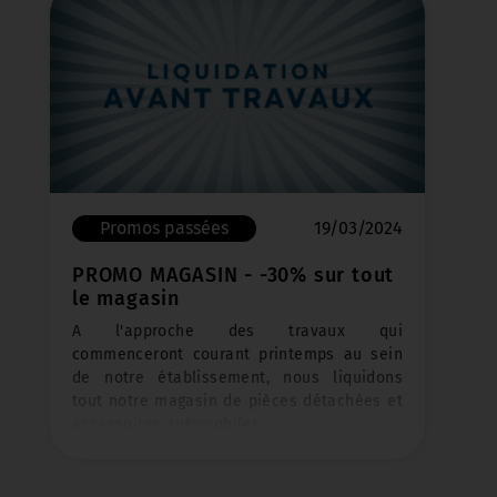
Promos passées
19/03/2024
PROMO MAGASIN - -30% sur tout
le magasin
A l'approche des travaux qui
commenceront courant printemps au sein
de notre établissement, nous liquidons
tout notre magasin de pièces détachées et
accessoires automobiles.
Tous les produits en magasin sont éligibles
à cette offre !