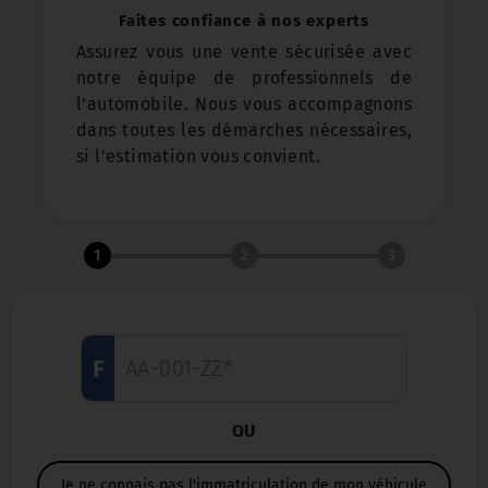
Faites confiance à nos experts
Assurez vous une vente sécurisée avec
notre équipe de professionnels de
l'automobile. Nous vous accompagnons
dans toutes les démarches nécessaires,
si l'estimation vous convient.
1
2
3
F
OU
Je ne connais pas l'immatriculation de mon véhicule