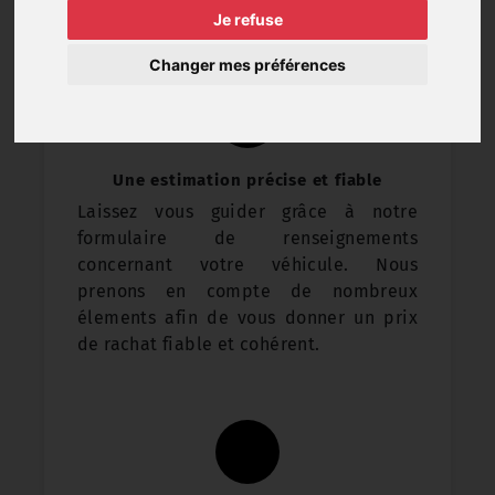
véhicule et surtout sans engagement.
Je refuse
Changer mes préférences
Une estimation précise et fiable
Laissez vous guider grâce à notre
formulaire de renseignements
concernant votre véhicule. Nous
prenons en compte de nombreux
élements afin de vous donner un prix
de rachat fiable et cohérent.